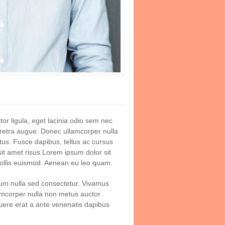
tor ligula, eget lacinia odio sem nec
pharetra augue. Donec ullamcorper nulla
etus. Fusce dapibus, tellus ac cursus
t amet risus.Lorem ipsum dolor sit
ollis euismod. Aenean eu leo quam.
dum nulla sed consectetur. Vivamus
lamcorper nulla non metus auctor
osuere erat a ante venenatis dapibus